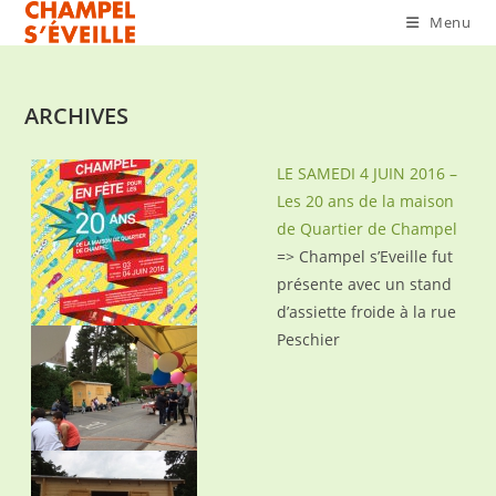
Skip
Menu
to
content
ARCHIVES
LE SAMEDI 4 JUIN 2016 –
Les 20 ans de la maison
de Quartier de Champel
=> Champel s’Eveille fut
présente avec un stand
d’assiette froide à la rue
Peschier