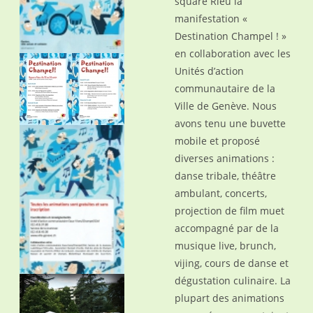
square Rieu la
manifestation «
Destination Champel ! »
en collaboration avec les
Unités d’action
communautaire de la
Ville de Genève. Nous
avons tenu une buvette
mobile et proposé
diverses animations :
danse tribale, théâtre
ambulant, concerts,
projection de film muet
accompagné par de la
musique live, brunch,
vijing, cours de danse et
dégustation culinaire. La
plupart des animations